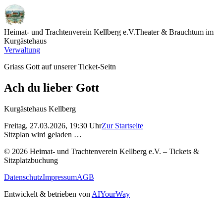
Heimat- und Trachtenverein Kellberg e.V.
Theater & Brauchtum im
Kurgästehaus
Verwaltung
Griass Gott auf unserer Ticket-Seitn
Ach du lieber Gott
Kurgästehaus Kellberg
Freitag, 27.03.2026, 19:30
Uhr
Zur Startseite
Sitzplan wird geladen …
©
2026
Heimat- und Trachtenverein Kellberg e.V. –
Tickets &
Sitzplatzbuchung
Datenschutz
Impressum
AGB
Entwickelt & betrieben von
AIYourWay