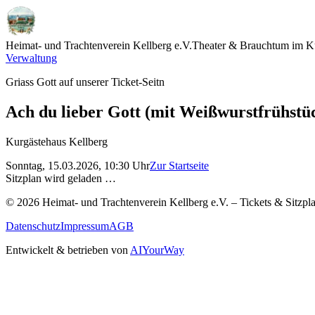
Heimat- und Trachtenverein Kellberg e.V.
Theater & Brauchtum im K
Verwaltung
Griass Gott auf unserer Ticket-Seitn
Ach du lieber Gott (mit Weißwurstfrühstü
Kurgästehaus Kellberg
Sonntag, 15.03.2026, 10:30
Uhr
Zur Startseite
Sitzplan wird geladen …
©
2026
Heimat- und Trachtenverein Kellberg e.V. –
Tickets & Sitzp
Datenschutz
Impressum
AGB
Entwickelt & betrieben von
AIYourWay